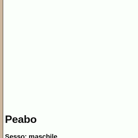
Peabo
Sesso: maschile